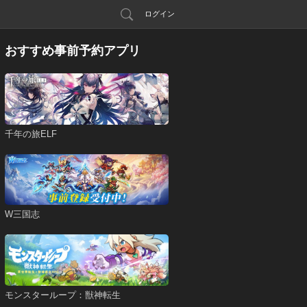
ログイン
おすすめ事前予約アプリ
千年の旅ELF
W三国志
モンスターループ：獣神転生