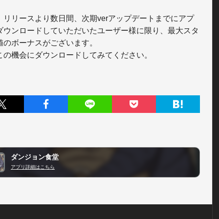
、リリースより数日間、次期verアップデートまでにアプ
ダウンロードしていただいたユーザー様に限り、最大スタ
値のボーナスがございます。

この機会にダウンロードしてみてください。
ダンジョン食堂
アプリ詳細はこちら