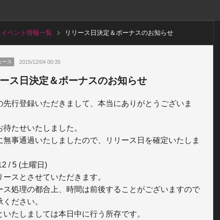
イベント情報一覧
リリース日決定＆ボーナスのお知らせ
2015/12/04 00:35
ュース
ース日決定＆ボーナスのお知らせ
の先行登録いただきまして、本当にありがとうございま
お待たせいたしました。

に無事通過いたしましたので、リリース日を確定いたしま


2 / 5 (土曜日)

リースとさせていただきます。

ース処理の都合上、時間は前後することがございますので
承ください。

といたしましては本日中に行う所存です。
