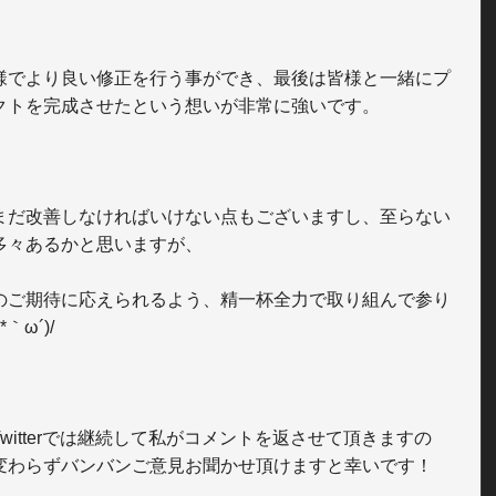
様でより良い修正を行う事ができ、最後は皆様と一緒にプ
クトを完成させたという想いが非常に強いです。

まだ改善しなければいけない点もございますし、至らない
多々あるかと思いますが、

のご期待に応えられるよう、精一杯全力で取り組んで参り
｀ω´)/

Twitterでは継続して私がコメントを返させて頂きますの
変わらずバンバンご意見お聞かせ頂けますと幸いです！
