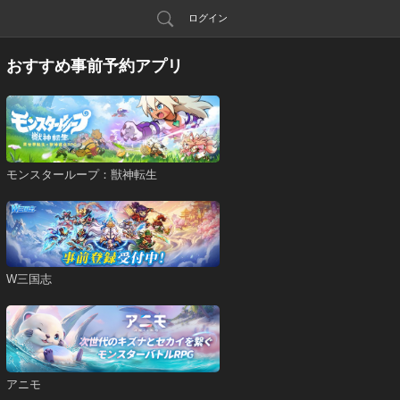
ログイン
おすすめ事前予約アプリ
モンスターループ：獣神転生
W三国志
アニモ