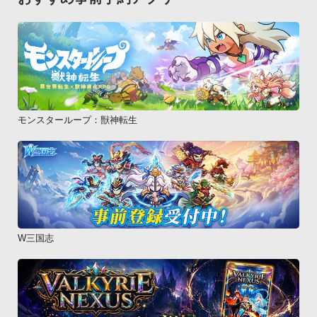
モンスターループ：獣神転生
W三国志