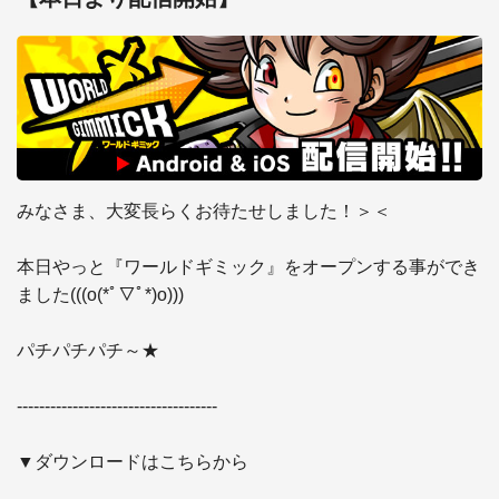
みなさま、大変長らくお待たせしました！＞＜

本日やっと『ワールドギミック』をオープンする事ができ
ました(((o(*ﾟ▽ﾟ*)o)))

パチパチパチ～★

------------------------------------ 

▼ダウンロードはこちらから 
