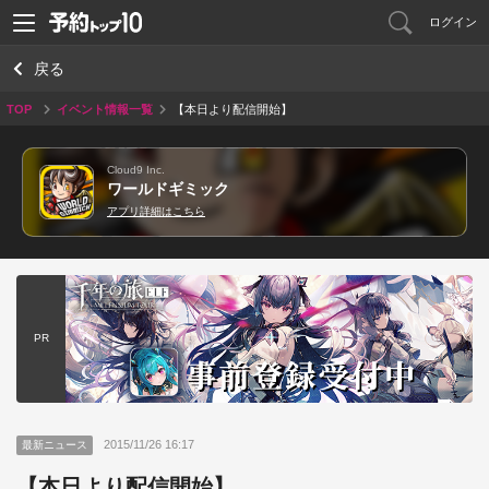
ログイン
戻る
TOP
イベント情報一覧
【本日より配信開始】
Cloud9 Inc.
ワールドギミック
アプリ詳細はこちら
PR
2015/11/26 16:17
最新ニュース
【本日より配信開始】