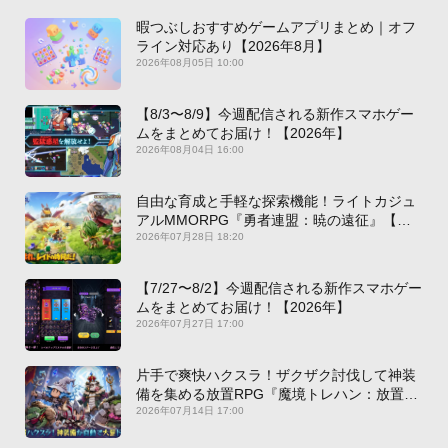
暇つぶしおすすめゲームアプリまとめ｜オフ
ライン対応あり【2026年8月】
2026年08月05日 10:00
【8/3〜8/9】今週配信される新作スマホゲー
ムをまとめてお届け！【2026年】
2026年08月04日 16:00
自由な育成と手軽な探索機能！ライトカジュ
アルMMORPG『勇者連盟：暁の遠征』【最
新作PICKUP】
2026年07月28日 18:20
【7/27〜8/2】今週配信される新作スマホゲー
ムをまとめてお届け！【2026年】
2026年07月27日 17:00
片手で爽快ハクスラ！ザクザク討伐して神装
備を集める放置RPG『魔境トレハン：放置で
神装備』【最新作PICKUP】
2026年07月14日 17:00