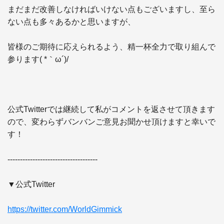
まだまだ改善しなければいけない点もございますし、至ら
ない点も多々あるかと思いますが、

皆様のご期待に応えられるよう、精一杯全力で取り組んで
参ります( *｀ω´)/

公式Twitterでは継続して私がコメントを返させて頂きます
ので、変わらずバンバンご意見お聞かせ頂けますと幸いで
す！

------------------------------------ 

▼公式Twitter 

https://twitter.com/WorldGimmick