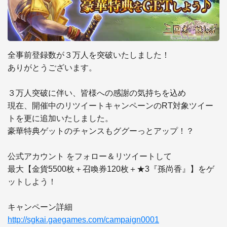
全事前登録数が３万人を突破いたしました！

ありがとうございます。

３万人突破に伴い、皆様への感謝の気持ちを込め

現在、開催中のリツイートキャンペーンのRT対象ツイー
トを更に追加いたしました。

豪華特典ゲットのチャンスもググーっとアップ！？

公式アカウント をフォロー＆リツイートして

最大【金貨5500枚＋召喚券120枚＋★3『孫尚香』】をゲ
ットしよう！

http://sgkai.gaegames.com/campaign0001