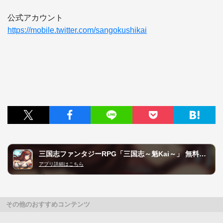
https://mobile.twitter.com/sangokushikai
三国志ファンタジーRPG「三国志～魁Kai～」 無料オンラインゲーム！
アプリ詳細はこちら
その他のおすすめコンテンツ