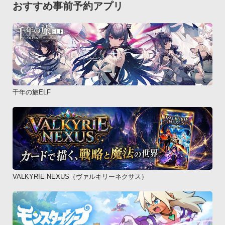
おすすめ事前予約アプリ
千年の旅ELF
VALKYRIE NEXUS（ヴァルキリーネクサス）