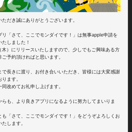
いただき誠にありがとうございます。

プリ「さて、ここでモンダイです！」は無事apple申請を
いたしました！

/5（木）にリリースいたしますので、少しでもご興味ある方
非ご予約頂ければと思います。

まで長きに渡り、お付き合いいただき、皆様には大変感謝
おります。

一同改めてお礼申し上げます。

からも、より良きアプリになるように努力してまいりま
とも「さて、ここでモンダイです！」をどうぞよろしくお