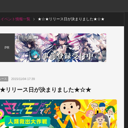
イベント情報一覧
★☆★リリース日が決まりました★☆★
PR
2015/11/04 17:39
ュース
★リリース日が決まりました★☆★