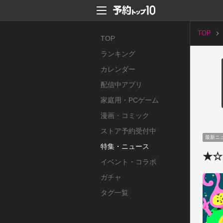
TOP
TOP
ランキング
カレンダー
配信中アプリ
家庭用・PCゲーム
漫画・コミック
ストア予約受付中
最新ニ
特集・ニュース
★☆
イベント・コラボ
ガチャ
タグ一覧