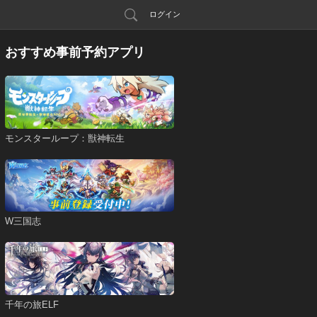
ログイン
おすすめ事前予約アプリ
モンスターループ：獣神転生
W三国志
千年の旅ELF