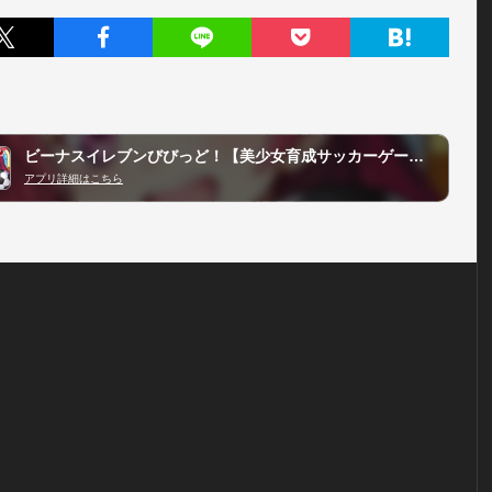
ビーナスイレブンびびっど！【美少女育成サッカーゲーム】
アプリ詳細はこちら