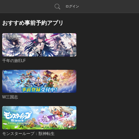
ログイン
おすすめ事前予約アプリ
千年の旅ELF
W三国志
モンスターループ：獣神転生