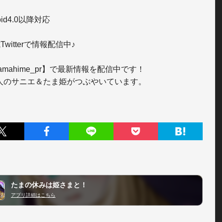
oid4.0以降対応

Twitterで情報配信中♪

amahime_pr】で最新情報を配信中です！

人のサニエ＆たま姫がつぶやいています。
たまの休みは姫さまと！
アプリ詳細はこちら