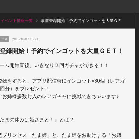
イベント情報一覧
事前登録開始！予約でインゴットを大量ＧＥ
Ｔ！
2015/10/07 16:21
ュース
登録開始！予約でインゴットを大量ＧＥＴ！
登録をすると、アプリ配信時にインゴット×30個（レアガ
2回分）をプレゼント！

アお姉様多数封入のレアガチャに挑戦できちゃいます♪

然プリンセス「たま姫」と、たま姫をお助けする「お姉