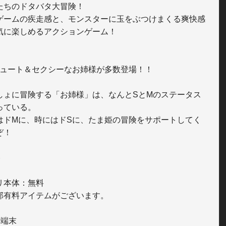
たちのドタバタ大冒険！

ゲームの疾走感と、モンスターに玉をぶつけまくる爽快感
気に楽しめるアクションゲーム！

しょに冒険する「お姉様」は、なんとSとMのステータス
っている。

はドMに、時にはドSに、たま姫の冒険をサポートしてく
！



本体：無料 

部有料アイテムがございます。

端末
