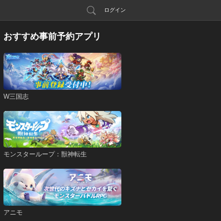
ログイン
おすすめ事前予約アプリ
W三国志
モンスターループ：獣神転生
アニモ