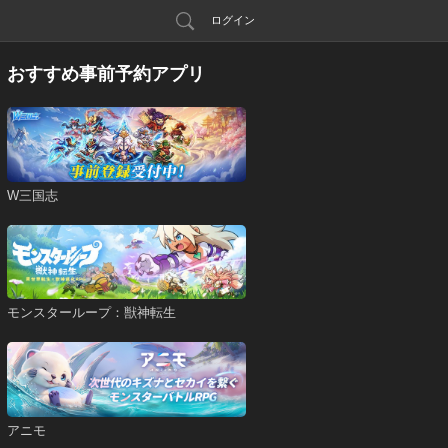
ログイン
おすすめ事前予約アプリ
W三国志
モンスターループ：獣神転生
アニモ