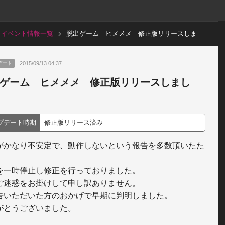
イベント情報一覧
脱出ゲーム ヒメメメ 修正版リリースしま
した。
2015/09/13 04:37
デート
ゲーム ヒメメメ 修正版リリースしまし
プデート時期
修正版リリース済み
がかなり不安定で、動作しないという報告を多数頂いたた
を一時停止し修正を行っておりました。

ご迷惑をお掛けして申し訳ありません。

告いただいた方のおかげで早期に判明しました。
