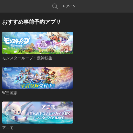
ログイン
おすすめ事前予約アプリ
モンスターループ：獣神転生
W三国志
アニモ