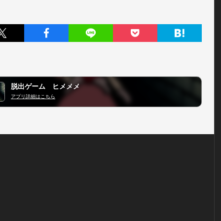
脱出ゲーム ヒメメメ
アプリ詳細はこちら