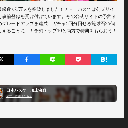
登録数が1万人を突破しました！チョーバスでは公式サイ
も事前登録を受け付けています。その公式サイトの予約者
のグレードアップを達成！ガチャ5回分回せる籠球石25個
らえることに！！予約トップ10と両方で特典をもらおう！
日本バスケ 頂上決戦
アプリ詳細はこちら