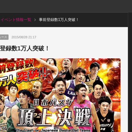
イベント情報一覧
事前登録数1万人突破！
2015/08/28 21:17
ュース
登録数1万人突破！