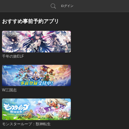
ログイン
おすすめ事前予約アプリ
千年の旅ELF
W三国志
モンスターループ：獣神転生