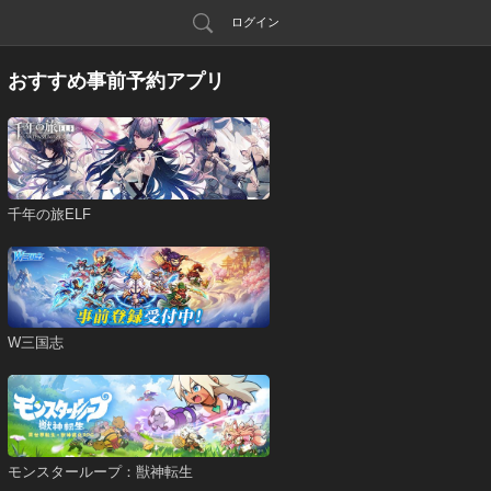
ログイン
おすすめ事前予約アプリ
千年の旅ELF
W三国志
モンスターループ：獣神転生