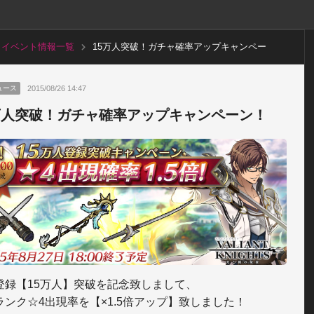
イベント情報一覧
15万人突破！ガチャ確率アップキャンペー
ン！
2015/08/26 14:47
ュース
万人突破！ガチャ確率アップキャンペーン！
登録【15万人】突破を記念致しまして、

ランク☆4出現率を【×1.5倍アップ】致しました！
