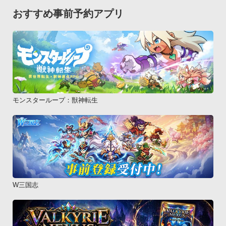
おすすめ事前予約アプリ
モンスターループ：獣神転生
W三国志