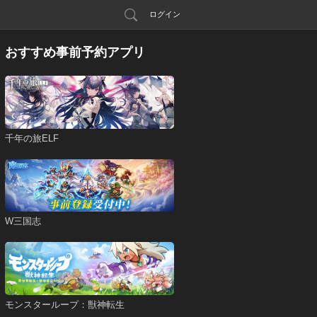
ログイン
おすすめ事前予約アプリ
千年の旅ELF
W三国志
モンスターループ：獣神転生