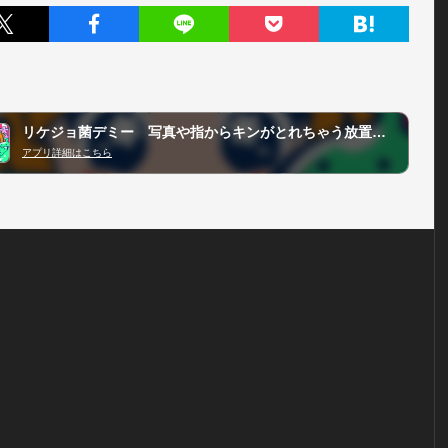
リケジョ菌デミー 写真や指からキンがとれちゃう放置収集ゲーム
アプリ詳細はこちら