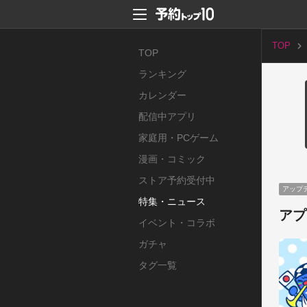
TOP
TOP
ランキング
カレンダー
配信中アプリ
家庭用・PCゲーム
漫画・コミック
ストア予約受付中
アップ
特集・ニュース
アプ
イベント・コラボ
ガチャ
タグ一覧