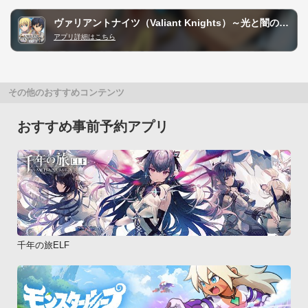
ヴァリアントナイツ（Valiant Knights）～光と闇の覚醒～
アプリ詳細はこちら
その他のおすすめコンテンツ
おすすめ事前予約アプリ
千年の旅ELF