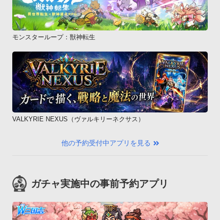
モンスターループ：獣神転生
VALKYRIE NEXUS（ヴァルキリーネクサス）
他の予約受付中アプリを見る
ガチャ実施中の事前予約アプリ