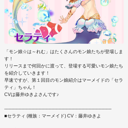
「モン娘☆は～れむ」はたくさんのモン娘たちが登場しま
す！

リリースまで何回かに渡って、登場する可愛いモン娘たち
を紹介していきます！

早速ですが、第１回目のモン娘紹介はマーメイドの「セラ
ティ」ちゃん！

CVは藤井ゆきよさんです♪

---------------------------------------------------------------------------

■セラティ (種族：マーメイド) CV：藤井ゆきよ
