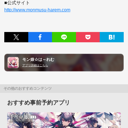
http://www.monmusu-harem.com
モン娘☆は～れむ
アプリ詳細はこちら
その他のおすすめコンテンツ
おすすめ事前予約アプリ