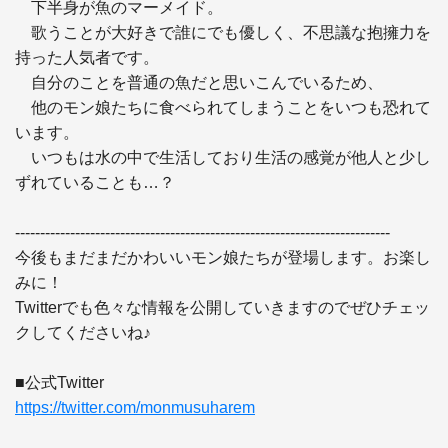
　下半身が魚のマーメイド。

　歌うことが大好きで誰にでも優しく、不思議な抱擁力を
持った人気者です。

　自分のことを普通の魚だと思いこんでいるため、

　他のモン娘たちに食べられてしまうことをいつも恐れて
います。

　いつもは水の中で生活しており生活の感覚が他人と少し
ずれていることも…？

---------------------------------------------------------------------------

今後もまだまだかわいいモン娘たちが登場します。お楽し
みに！

Twitterでも色々な情報を公開していきますのでぜひチェッ
クしてくださいね♪

https://twitter.com/monmusuharem