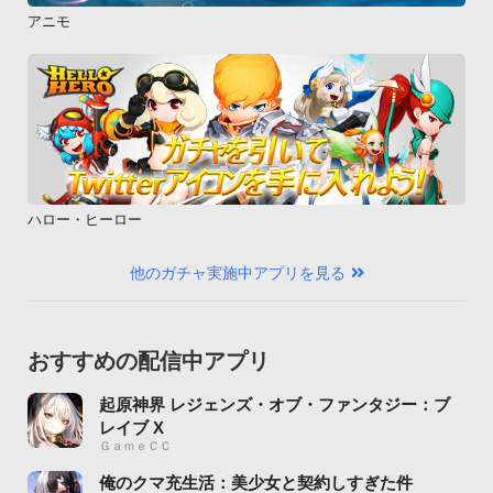
アニモ
ハロー・ヒーロー
他のガチャ実施中アプリを見る
おすすめの配信中アプリ
起原神界 レジェンズ・オブ・ファンタジー：ブ
レイブ X
ＧａｍｅＣＣ
俺のクマ充生活：美少女と契約しすぎた件