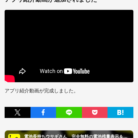
アプリ紹介動画が完成しました。
電池長持ちウサギさん 完全無料の電池残量表示＆かわいいゲーム