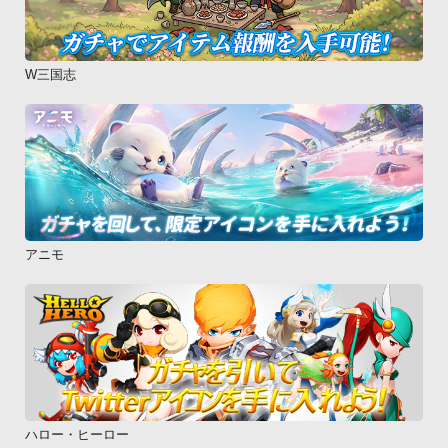
W三国志
アニモ
ハロー・ヒーロー