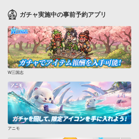
ガチャ実施中の事前予約アプリ
W三国志
アニモ