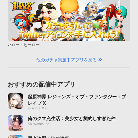
ハロー・ヒーロー
他のガチャ実施中アプリを見る
おすすめの配信中アプリ
起原神界 レジェンズ・オブ・ファンタジー：ブ
レイブ X
ＧａｍｅＣＣ
俺のクマ充生活：美少女と契約しすぎた件
Six Waves Inc.