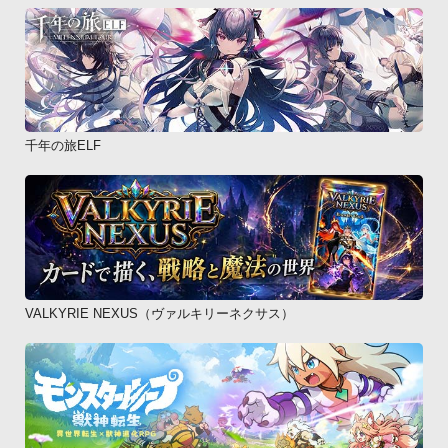
千年の旅ELF
VALKYRIE NEXUS（ヴァルキリーネクサス）