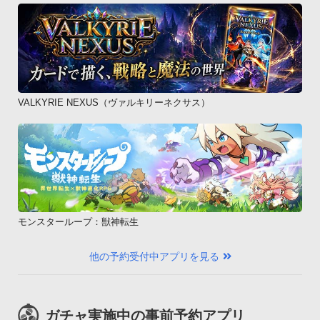
VALKYRIE NEXUS（ヴァルキリーネクサス）
モンスターループ：獣神転生
他の予約受付中アプリを見る
ガチャ実施中の事前予約アプリ