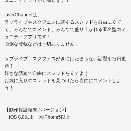
ュニティアプリが登場します！

LiverChannelは、

ラブライブやスクフェスに関するスレッドを自由に立て
て、みんなでコメント、みんなで盛り上がれる匿名型コミ
ュニティアプリです！

面倒な登録などは一切ありません！

ラブライブ、スクフェス好きにはたまらない話題を毎日更
新！

好きな話題で自由にスレッドを立てよう！

お気に入りのスレッドを見つけたら自由にコメントしよ
う！

【動作保証端末 / バージョン】 

・iOS 8.0以上　※iPhone5以上 