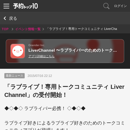
ログイン
戻る
「ラブライブ！専用トークコミュニティ LiverCha
TOP
イベント情報一覧
nnel」の受付開始！
Grander Inc.
LiverChannel 〜ラブライバーのためのトークアプリ〜
アプリ詳細はこちら
2015/07/16 22:12
最新ニュース
「ラブライブ！専用トークコミュニティ Liver
Channel」の受付開始！
◆◇◆◇ ラブライバー必携！ ◇◆◇◆

ラブライブ好きによるラブライブ好きのためのトークコミ