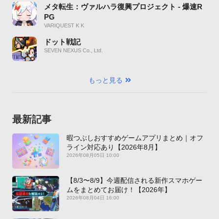
メタ転生：ヴァルハラ復興プロジェクト - 爆速R
PG
VARIQUEST K K
ドット戦記
SEVEN NEXUS Co., Ltd.
もっと見る
最新記事
暇つぶしおすすめゲームアプリまとめ｜オフ
ライン対応あり【2026年8月】
2026年08月05日 10:00
【8/3〜8/9】今週配信される新作スマホゲー
ムをまとめてお届け！【2026年】
2026年08月04日 16:00