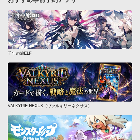
千年の旅ELF
VALKYRIE NEXUS（ヴァルキリーネクサス）