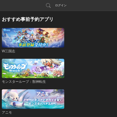
ログイン
おすすめ事前予約アプリ
W三国志
モンスターループ：獣神転生
アニモ