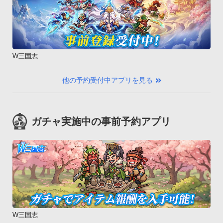
W三国志
他の予約受付中アプリを見る
ガチャ実施中の事前予約アプリ
W三国志