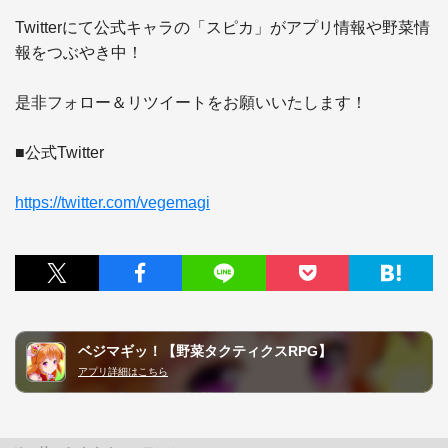
Twitterにて公式キャラの「スピカ」がアプリ情報や野菜情
報をつぶやき中！

是非フォロー＆リツイートをお願いいたします！

■公式Twitter

https://twitter.com/vegemagi
ベジマギッ！【野菜タクティクスRPG】
アプリ詳細はこちら