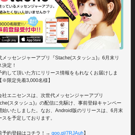
メッセンジャーアプリ『Stache(スタッシュ)』6月末リ
ス決定！

予約して頂いた方にリリース情報をもれなくお届けしま
※限定先着3,000名様】

会社エニセンスは、次世代メッセンジャーアプリ
tache(スタッシュ)』の配信に先駆け、事前登録キャンペー
開始いたしました。なお、Android版のリリースは、6月末
ースを予定しております。

前予約登録はコチラ！→ 
goo.gl/7RJAuh
】
