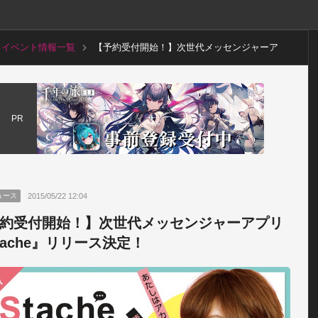
イベント情報一覧
【予約受付開始！】次世代メッセンジャーア
プリ『Stache』リリース決定！
PR
2015/05/22 12:04
ュース
約受付開始！】次世代メッセンジャーアプリ
tache』リリース決定！