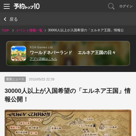
ログイン
戻る
30000人以上が入国希望の「エルネア王国」情報公
TOP
イベント情報一覧
開！
KOA Games Ltd.
ワールドネバーランド エルネア王国の日々
アプリ詳細はこちら
2015/05/22 22:39
最新ニュース
30000人以上が入国希望の「エルネア王国」情
報公開！