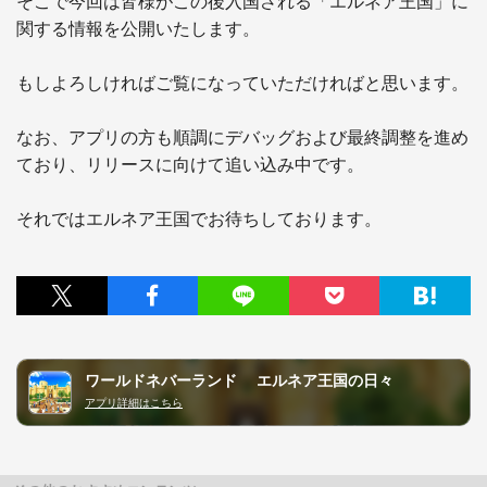
そこで今回は皆様がこの後入国される「エルネア王国」に
関する情報を公開いたします。

もしよろしければご覧になっていただければと思います。

なお、アプリの方も順調にデバッグおよび最終調整を進め
ており、リリースに向けて追い込み中です。

ワールドネバーランド エルネア王国の日々
アプリ詳細はこちら