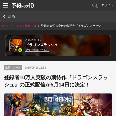
ログイン
戻る
登録者10万人突破の期待作『ドラゴンスラッシ
TOP
イベント情報一覧
ュ』の正式配信が5月14日に決定！
GAMEVIL Inc.
ドラゴンスラッシュ
アプリ詳細はこちら
2015/05/11 16:51
最新ニュース
登録者10万人突破の期待作『ドラゴンスラッ
シュ』の正式配信が5月14日に決定！