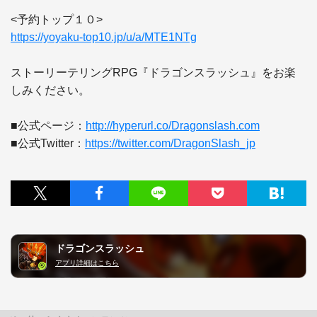
https://yoyaku-top10.jp/u/a/MTE1NTg
ストーリーテリングRPG『ドラゴンスラッシュ』をお楽
しみください。

■公式ページ：
http://hyperurl.co/Dragonslash.com
■公式Twitter：
https://twitter.com/DragonSlash_jp
ドラゴンスラッシュ
アプリ詳細はこちら