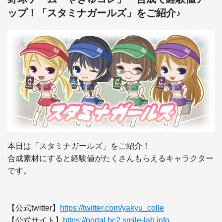
ップ！「スタミナガールズ」をご紹介♪
本日は「スタミナガールズ」をご紹介！

合成素材にすると経験値がたくさんもらえるキャラクター
です。

【公式twitter】
https://twitter.com/yakyu_colle
【公式サイト】
https://portal.bc2.smile-lab.info