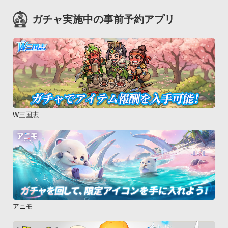
ガチャ実施中の事前予約アプリ
W三国志
アニモ