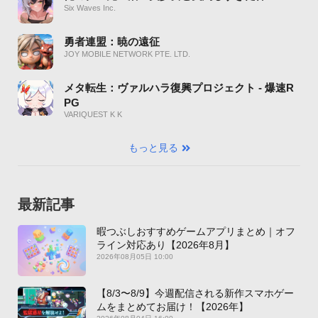
Six Waves Inc.
勇者連盟：暁の遠征
JOY MOBILE NETWORK PTE. LTD.
メタ転生：ヴァルハラ復興プロジェクト - 爆速R
PG
VARIQUEST K K
もっと見る
最新記事
暇つぶしおすすめゲームアプリまとめ｜オフ
ライン対応あり【2026年8月】
2026年08月05日 10:00
【8/3〜8/9】今週配信される新作スマホゲー
ムをまとめてお届け！【2026年】