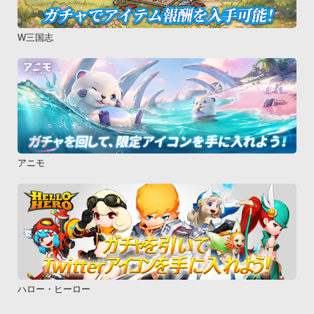
W三国志
アニモ
ハロー・ヒーロー