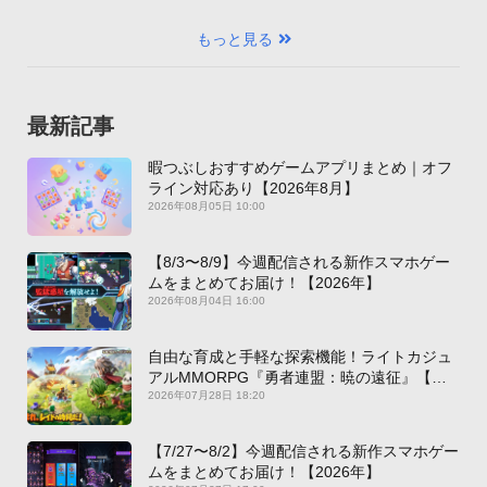
もっと見る
最新記事
暇つぶしおすすめゲームアプリまとめ｜オフ
ライン対応あり【2026年8月】
2026年08月05日 10:00
【8/3〜8/9】今週配信される新作スマホゲー
ムをまとめてお届け！【2026年】
2026年08月04日 16:00
自由な育成と手軽な探索機能！ライトカジュ
アルMMORPG『勇者連盟：暁の遠征』【最
新作PICKUP】
2026年07月28日 18:20
【7/27〜8/2】今週配信される新作スマホゲー
ムをまとめてお届け！【2026年】