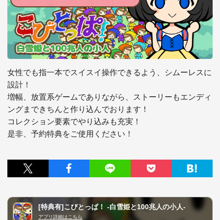
女性でも指一本でスイスイ操作できるよう、シムーレスに
設計！

増幅、放置系ゲームでありながら、ストーリーもエンディ
ングまできちんと作り込んでおります！

コレクション要素でやり込みも充実！

是非、予約特典をご使用ください！
[特典有]こびとっぱ！ -白雪姫と100兆人の小人-
アプリ詳細はこちら