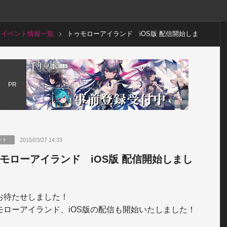
イベント情報一覧
トゥモローアイランド iOS版 配信開始しま
した！
PR
2015/03/27 14:33
ント
モローアイランド iOS版 配信開始しまし
お待たせしました！

モローアイランド、iOS版の配信も開始いたしました！
