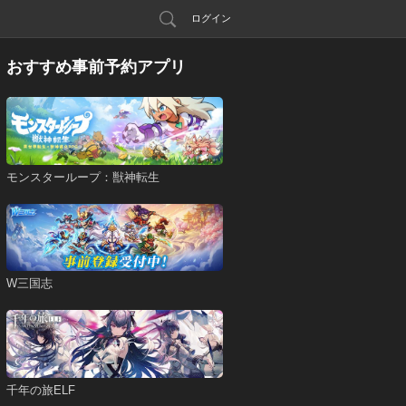
ログイン
おすすめ事前予約アプリ
モンスターループ：獣神転生
W三国志
千年の旅ELF