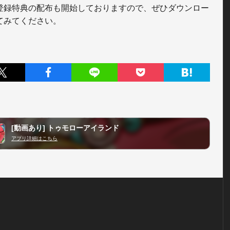
登録特典の配布も開始しておりますので、ぜひダウンロー
[動画あり] トゥモローアイランド
アプリ詳細はこちら