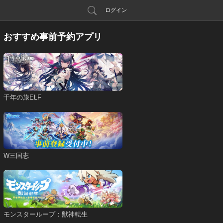
ログイン
おすすめ事前予約アプリ
千年の旅ELF
W三国志
モンスターループ：獣神転生