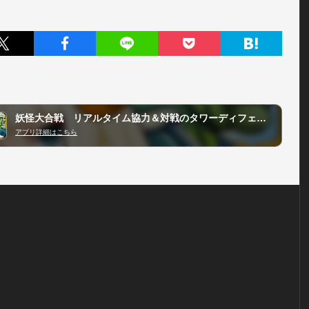
妖怪大合戦 リアルタイム協力＆対戦のタワーディフェンスゲーム
アプリ詳細はこちら