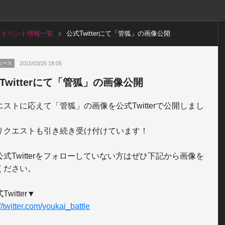
イベント情報一覧
公式Twitterにて「管狐」の画像公開
2015/03/26 18:05
ュース
Twitterにて「管狐」の画像公開
エストに応えて「管狐」の画像を公式Twitterで公開しまし
リクエストも引き続き受け付けています！

公式Twitterをフォローしていない方はぜひ下記から画像を
ください。

//twitter.com/youkai_battle