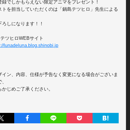
登録でしかもらえない限定アニマをプレゼント！

ストを担当していただくのは「鍋島テツヒロ」先生による
下ろしになります！！

テツヒロWEBサイト

p://lunadeluna.blog.shinobi.jp
ザイン、内容、仕様が予告なく変更になる場合がございま
、
