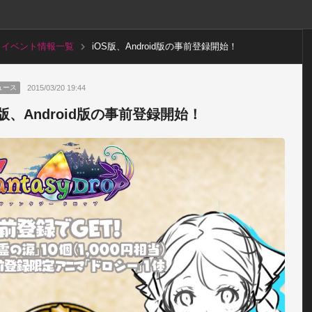
イベント情報一覧
iOS版、Android版の事前登録開始！
2015/03/20 19:44
ュース
S版、Android版の事前登録開始！