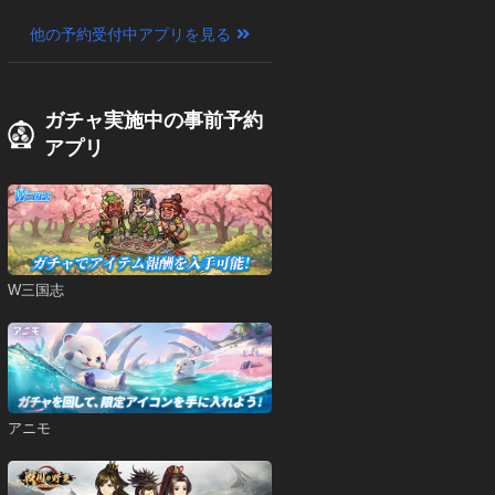
他の予約受付中アプリを見る
ガチャ実施中の事前予約
アプリ
W三国志
アニモ