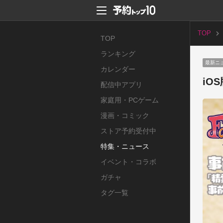
TOP
TOP
ランキング
最新ニ
カレンダー
iO
配信中アプリ
家庭用・PCゲーム
漫画・コミック
ストア予約受付中
特集・ニュース
イベント・コラボ
ガチャ
タグ一覧