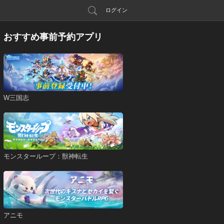
ログイン
おすすめ事前予約アプリ
W三国志
モンスターループ：獣神転生
アニモ