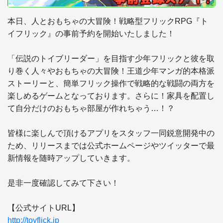
本日、人とおもちゃの大冒険！戦略型フリックRPG『ト
イフリック』の事前予約を開始いたしました！

「伝説のトイブリーダー」を目指す少年フリックと彼を取
り巻く人々やおもちゃの大冒険！王道少年マンガ的本格派
ストーリーと、簡単フリック操作で戦略的な戦闘の両方を
楽しめるゲームとなっております。さらに！家具を配置し
て自分だけのおもちゃ部屋が作れちゃう…！？

皆様に楽しんで頂けるアプリをスタッフ一同鋭意開発中の
ため、リリースまでは公式ホームページやツイッターで最
新情報を随時アップしていきます。

是非一度確認してみて下さい！

http://toyflick.jp