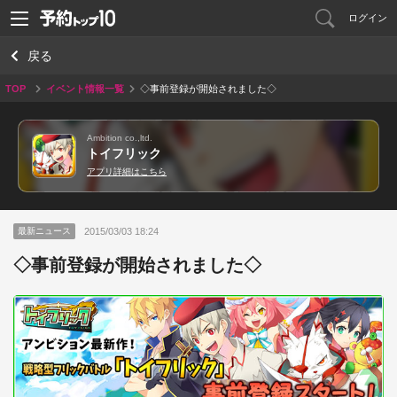
ログイン
戻る
TOP
イベント情報一覧
◇事前登録が開始されました◇
Ambition co.,ltd.
トイフリック
アプリ詳細はこちら
2015/03/03 18:24
最新ニュース
◇事前登録が開始されました◇