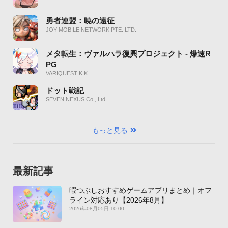
勇者連盟：暁の遠征
JOY MOBILE NETWORK PTE. LTD.
メタ転生：ヴァルハラ復興プロジェクト - 爆速R
PG
VARIQUEST K K
ドット戦記
SEVEN NEXUS Co., Ltd.
もっと見る
最新記事
暇つぶしおすすめゲームアプリまとめ｜オフ
ライン対応あり【2026年8月】
2026年08月05日 10:00