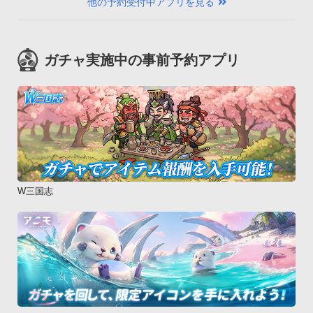
他の予約受付中アプリを見る
ガチャ実施中の事前予約アプリ
W三国志