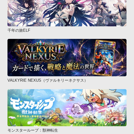
千年の旅ELF
VALKYRIE NEXUS（ヴァルキリーネクサス）
モンスターループ：獣神転生