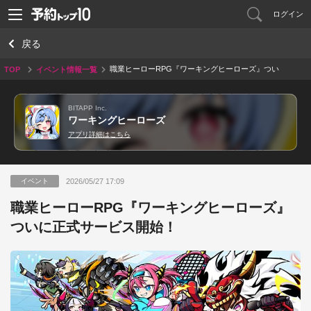
ログイン
戻る
職業ヒーローRPG『ワーキングヒーローズ』つい
TOP
イベント情報一覧
に正式サービス開始！
BITAPP Inc.
ワーキングヒーローズ
アプリ詳細はこちら
2026/05/27 17:09
イベント
職業ヒーローRPG『ワーキングヒーローズ』
ついに正式サービス開始！