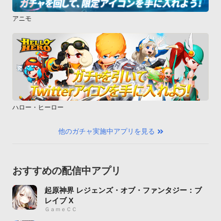
アニモ
ハロー・ヒーロー
他のガチャ実施中アプリを見る
おすすめの配信中アプリ
起原神界 レジェンズ・オブ・ファンタジー：ブ
レイブ X
ＧａｍｅＣＣ