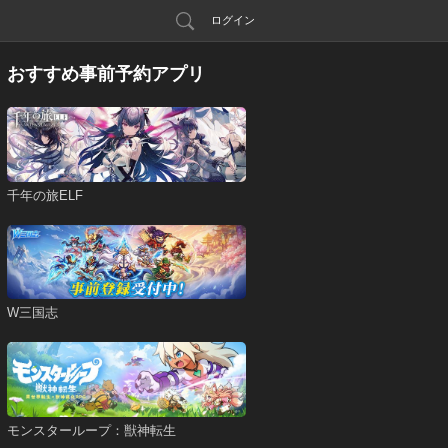
ログイン
おすすめ事前予約アプリ
千年の旅ELF
W三国志
モンスターループ：獣神転生