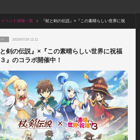
イベント情報一覧
『杖と剣の伝説』×『この素晴らしい世界に祝
福を！３』のコラボ開催中！
2025/07/29 12:11
ント
と剣の伝説』×『この素晴らしい世界に祝福
３』のコラボ開催中！