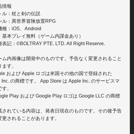
情報

トル：杖と剣の伝説

ンル：異世界冒険放置RPG

種：iOS、Android

：基本プレイ無料（ゲーム内課金あり）

記：©BOLTRAY PTE. LTD. All Right Reserve.

ーム内画像は開発中のものです。予告なく変更されること
ます。 

ple および Apple ロゴは米国その他の国で登録された 
e Inc. の商標です。 App Store は Apple Inc. のサービスマ
す。 

gle Play および Google Play ロゴは Google LLC の商標


載されている内容は、発表日現在のものです。その後予告
変更されることがあります。