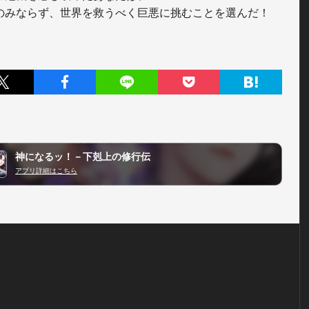
神になるッ！－下剋上の修行伝
アプリ詳細はこちら