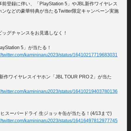
前登録に伴い、「PlayStation 5」やJBL新作ワイヤレス
ホンなどの豪華特典が当たるTwitter限定キャンペーン実施
ビッグチャンスをお見逃しなく！

://twitter.com/kamininaru2023/status/16410217719683031
L新作ワイヤレスイヤホン「JBL TOUR PRO 2」が当た
://twitter.com/kamininaru2023/status/16410219403780136
://twitter.com/kamininaru2023/status/16416497812977745