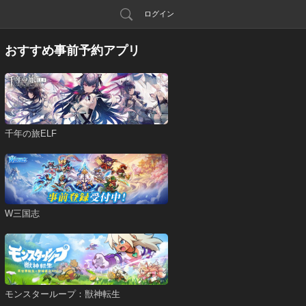
ログイン
おすすめ事前予約アプリ
千年の旅ELF
W三国志
モンスターループ：獣神転生