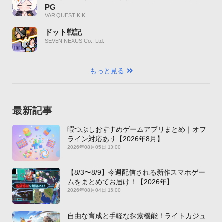
PG
VARIQUEST K K
ドット戦記
SEVEN NEXUS Co., Ltd.
もっと見る
最新記事
暇つぶしおすすめゲームアプリまとめ｜オフ
ライン対応あり【2026年8月】
2026年08月05日 10:00
【8/3〜8/9】今週配信される新作スマホゲー
ムをまとめてお届け！【2026年】
2026年08月04日 16:00
自由な育成と手軽な探索機能！ライトカジュ