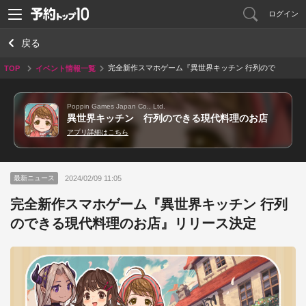
ログイン
戻る
完全新作スマホゲーム『異世界キッチン 行列ので
TOP
イベント情報一覧
きる現代料理のお店』リリース決定
Poppin Games Japan Co., Ltd.
異世界キッチン 行列のできる現代料理のお店
アプリ詳細はこちら
2024/02/09 11:05
最新ニュース
完全新作スマホゲーム『異世界キッチン 行列
のできる現代料理のお店』リリース決定