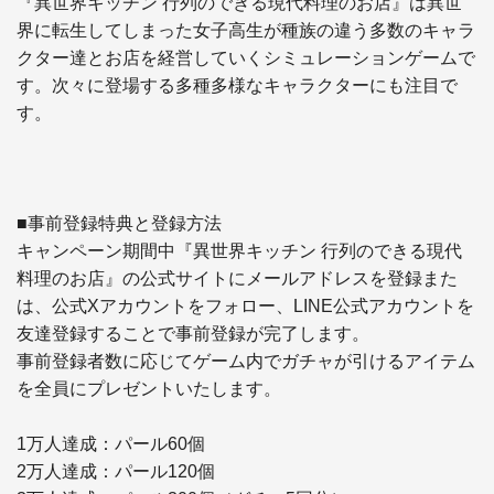
『異世界キッチン 行列のできる現代料理のお店』は異世
界に転生してしまった女子高生が種族の違う多数のキャラ
クター達とお店を経営していくシミュレーションゲームで
す。次々に登場する多種多様なキャラクターにも注目で
す。

■事前登録特典と登録方法

キャンペーン期間中『異世界キッチン 行列のできる現代
料理のお店』の公式サイトにメールアドレスを登録また
は、公式Xアカウントをフォロー、LINE公式アカウントを
友達登録することで事前登録が完了します。

事前登録者数に応じてゲーム内でガチャが引けるアイテム
を全員にプレゼントいたします。

1万人達成：パール60個

2万人達成：パール120個
