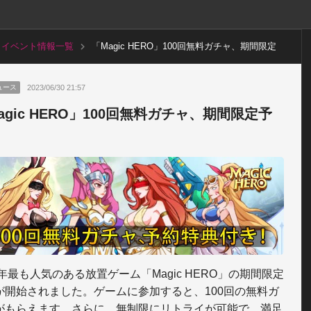
イベント情報一覧
「Magic HERO」100回無料ガチャ、期間限定
予約中
2023/06/30 21:57
ュース
agic HERO」100回無料ガチャ、期間限定予
3年最も人気のある放置ゲーム「Magic HERO」の期間限定
が開始されました。ゲームに参加すると、100回の無料ガ
がもらえます。さらに、無制限にリトライが可能で、満足