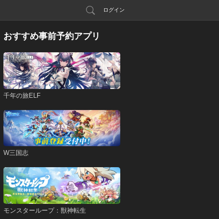
ログイン
おすすめ事前予約アプリ
千年の旅ELF
W三国志
モンスターループ：獣神転生