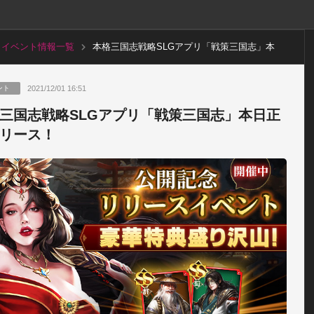
イベント情報一覧
本格三国志戦略SLGアプリ「戦策三国志」本
日正式リリース！
2021/12/01 16:51
ント
三国志戦略SLGアプリ「戦策三国志」本日正
リース！