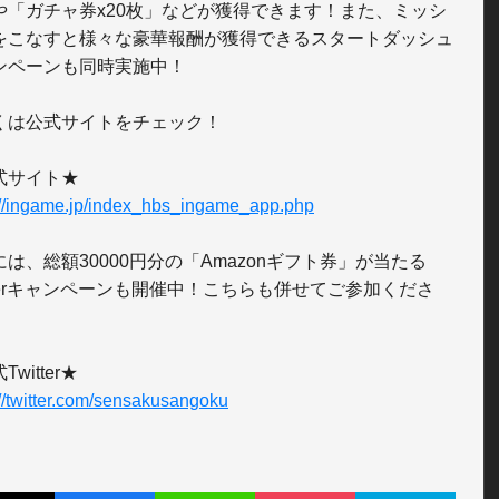
や「ガチャ券x20枚」などが獲得できます！また、ミッシ
をこなすと様々な豪華報酬が獲得できるスタートダッシュ
ンペーンも同時実施中！

くは公式サイトをチェック！

://ingame.jp/index_hbs_ingame_app.php
には、総額30000円分の「Amazonギフト券」が当たる
itterキャンペーンも開催中！こちらも併せてご参加くださ
://twitter.com/sensakusangoku