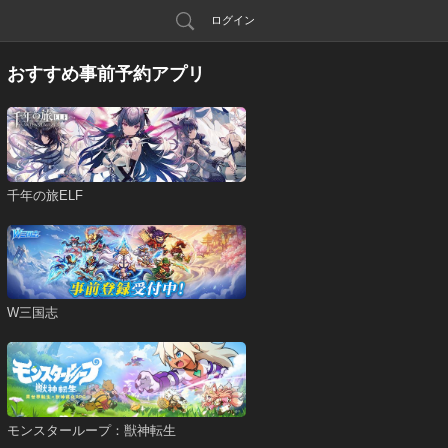
ログイン
おすすめ事前予約アプリ
千年の旅ELF
W三国志
モンスターループ：獣神転生