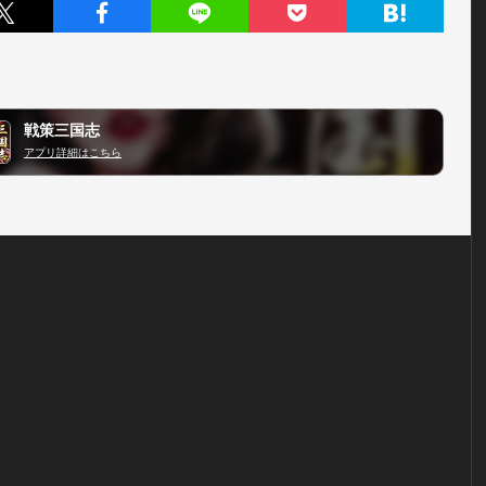
戦策三国志
アプリ詳細はこちら