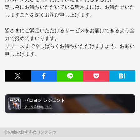
楽しみにお待ちいただいている皆さまには、お待たせいた
しますことを深くお詫び申し上げます。

皆さまにご満足いただけるサービスをお届けできるよう全
力で努めてまいります。

リリースまで今しばらくお待ちいただけますよう、お願い
ゼロヨン レジェンド
アプリ詳細はこちら
その他のおすすめコンテンツ