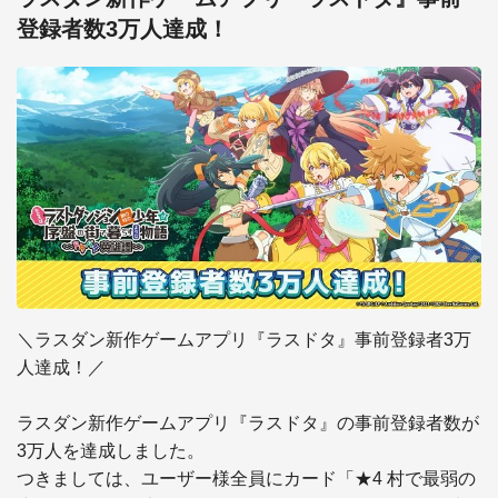
登録者数3万人達成！
＼ラスダン新作ゲームアプリ『ラスドタ』事前登録者3万
人達成！／

ラスダン新作ゲームアプリ『ラスドタ』の事前登録者数が
3万人を達成しました。

つきましては、ユーザー様全員にカード「★4 村で最弱の