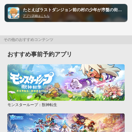
たとえばラストダンジョン前の村の少年が序盤の街で暮らすような物語 ～ドタバタ英雄譚～
アプリ詳細はこちら
その他のおすすめコンテンツ
おすすめ事前予約アプリ
モンスターループ：獣神転生