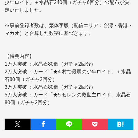
少年ロイド」＋水晶石240個（ガチャ6回分）の配布が決
定いたしました。

※事前登録者数は、繁体字版（配信エリア：台湾・香港・
マカオ）と合算した数字に基づきます。

【特典内容】

1万人突破 ：水晶石80個（ガチャ2回分）

2万人突破 ：カード「★4 村で最弱の少年ロイド」＋水晶
石80個（ガチャ2回分）

3万人突破 ：水晶石80個（ガチャ2回分）

5万人突破 ：カード「★5 セレンの救世主ロイド」水晶石
80個（ガチャ2回分）