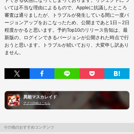
ドできる状態になってしまっております。リジェクトにつ
いては不当な理由によるもので、Appleに抗議したところ
審査は通りましたが、トラブルが発生している間に一度バ
ージョンアップをおこなったため、公開まであと1日～2日
程度かかると思います。予約Top10のリリース告知は、最
新版の、ログインできるバージョンが公開された時点で行
おうと思います。トラブルが続いており、大変申し訳あり
ません。
異能マスカレイド
アプリ詳細はこちら
その他のおすすめコンテンツ