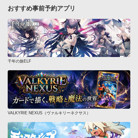
おすすめ事前予約アプリ
千年の旅ELF
VALKYRIE NEXUS（ヴァルキリーネクサス）