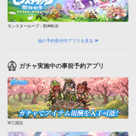
モンスターループ：獣神転生
他の予約受付中アプリを見る
ガチャ実施中の事前予約アプリ
W三国志