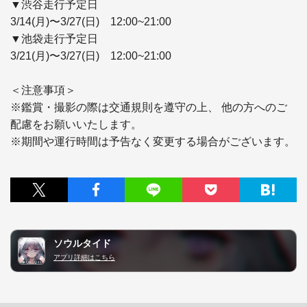
▼渋谷走行予定日

3/14(月)〜3/27(日)　12:00~21:00

▼池袋走行予定日

3/21(月)〜3/27(日)　12:00~21:00

＜注意事項＞

※鑑賞・撮影の際は交通規則を遵守の上、 他の方へのご
配慮をお願いいたします。

ソウルタイド
アプリ詳細はこちら