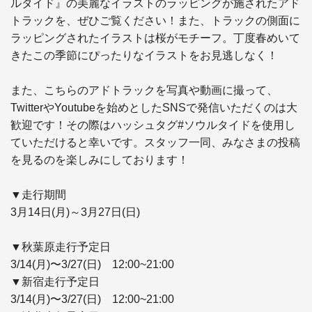
ルタイド』の美麗なイラストのラッピングが施されたアド
トラックを、ぜひご覧ください！また、トラックの側面に
ラッピングされたイラストは桜がモチーフ。丁度春めいて
きたこの季節にぴったりなイラストをお見逃しなく！

また、こちらのアドトラックを写真や動画に撮って、
TwitterやYoutubeを始めとしたSNSで発信いただくのは大
歓迎です！その際はハッシュタグ#ソウルタイドを使用し
ていただけると幸いです。スタッフ一同、みなさまの投稿
を見るのを楽しみにしております！

▼走行期間

3月14日(月)～3月27日(日)

▼秋葉原走行予定日

3/14(月)〜3/27(日)　12:00~21:00

▼新宿走行予定日

3/14(月)〜3/27(日)　12:00~21:00
