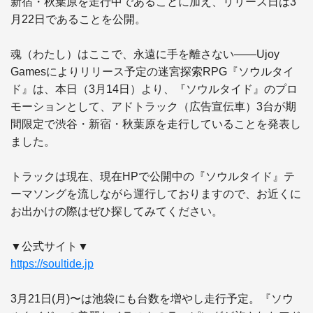
新宿・秋葉原を走行中であることに加え、リリース日は3
月22日であることを公開。

魂（わたし）はここで、永遠に手を離さない――Ujoy 
Gamesによりリリース予定の迷宮探索RPG『ソウルタイ
ド』は、本日（3月14日）より、『ソウルタイド』のプロ
モーションとして、アドトラック（広告宣伝車）3台が期
間限定で渋谷・新宿・秋葉原を走行していることを発表し
ました。

トラックは現在、現在HPで公開中の『ソウルタイド』テ
ーマソングを流しながら運行しておりますので、お近くに
お出かけの際はぜひ探してみてください。

https://soultide.jp
3月21日(月)〜は池袋にも台数を増やし走行予定。『ソウ