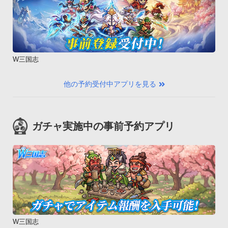
W三国志
他の予約受付中アプリを見る
ガチャ実施中の事前予約アプリ
W三国志