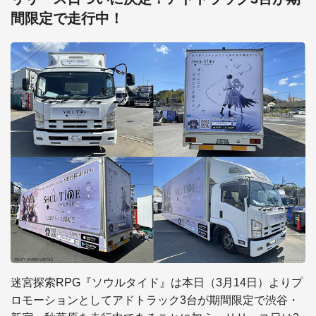
間限定で走行中！
迷宮探索RPG『ソウルタイド』は本日（3月14日）よりプ
ロモーションとしてアドトラック3台が期間限定で渋谷・