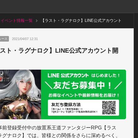
イベント情報一覧
【ラスト・ラグナロク】LINE公式アカウント
開設！
2021/04/07 12:31
ュース
スト・ラグナロク】LINE公式アカウント開
事前登録受付中の放置系王道ファンタジーRPG【ラス
ラグナロク】では、皆様との関係をさらに深めるべく、