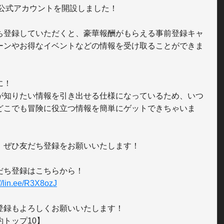
NE公式アカウントを開設しました！

ち登録していただくと、豪華報酬がもらえる事前登録キャ
ーンやお得なイベントなどの情報を受け取ることができま
！

が知りたい情報を引き出せる仕様になっているため、いつ
どこでも冒険に役立つ情報を簡単にゲットできちゃいま
、ぜひ友だち登録をお願いいたします！

://lin.ee/R3X8ozJ
登録もよろしくお願いいたします！

トップ10】
