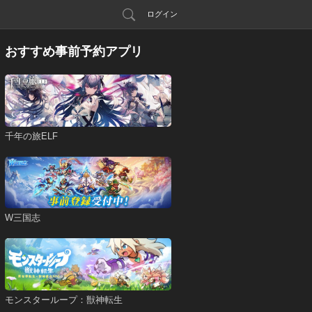
ログイン
おすすめ事前予約アプリ
千年の旅ELF
W三国志
モンスターループ：獣神転生