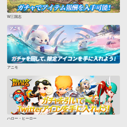
W三国志
アニモ
ハロー・ヒーロー