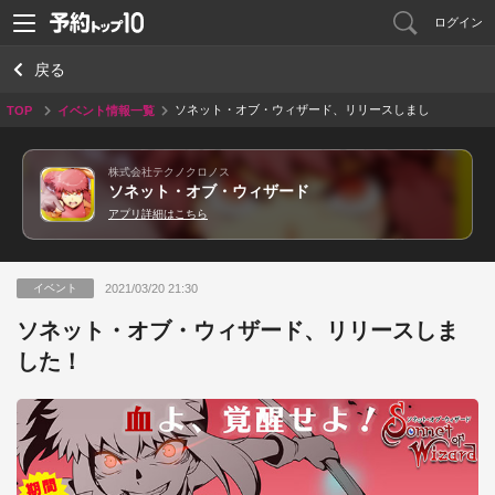
ログイン
戻る
ソネット・オブ・ウィザード、リリースしまし
TOP
イベント情報一覧
た！
株式会社テクノクロノス
ソネット・オブ・ウィザード
アプリ詳細はこちら
2021/03/20 21:30
イベント
ソネット・オブ・ウィザード、リリースしま
した！