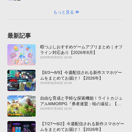
もっと見る
最新記事
暇つぶしおすすめゲームアプリまとめ｜オフ
ライン対応あり【2026年8月】
2026年08月05日 10:00
【8/3〜8/9】今週配信される新作スマホゲー
ムをまとめてお届け！【2026年】
2026年08月04日 16:00
自由な育成と手軽な探索機能！ライトカジュ
アルMMORPG『勇者連盟：暁の遠征』【最
新作PICKUP】
2026年07月28日 18:20
【7/27〜8/2】今週配信される新作スマホゲー
ムをまとめてお届け！【2026年】