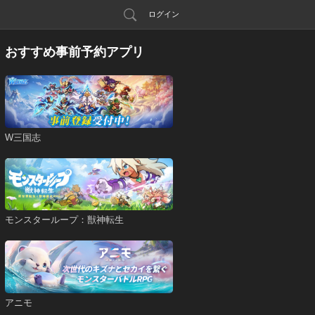
ログイン
おすすめ事前予約アプリ
W三国志
モンスターループ：獣神転生
アニモ