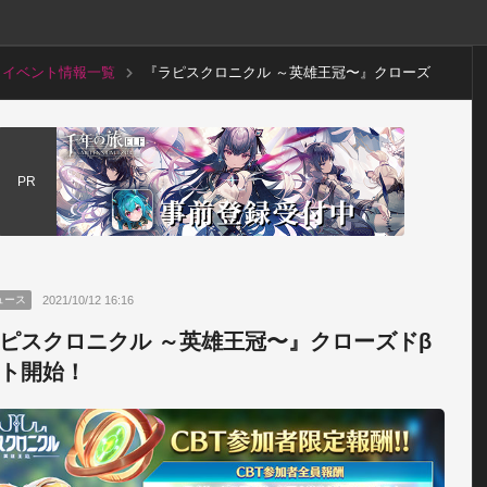
イベント情報一覧
『ラピスクロニクル ～英雄王冠〜』クローズ
ドβテスト開始！
PR
2021/10/12 16:16
ュース
ピスクロニクル ～英雄王冠〜』クローズドβ
ト開始！