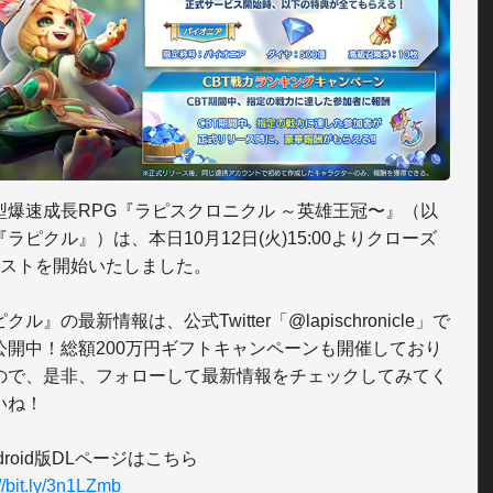
型爆速成長RPG『ラピスクロニクル ～英雄王冠〜』（以
ラピクル』）は、本日10月12日(火)15:00よりクローズ
テストを開始いたしました。

クル』の最新情報は、公式Twitter「@lapischronicle」で
公開中！総額200万円ギフトキャンペーンも開催しており
ので、是非、フォローして最新情報をチェックしてみてく
ね！

://bit.ly/3n1LZmb