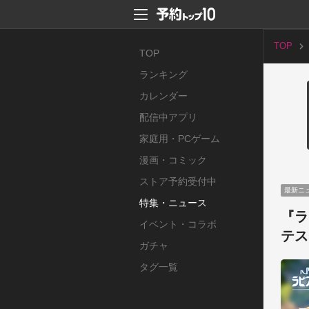
TOP
TOP
ランキング
カレンダー
配信中アプリ
家庭用・PCゲーム
漫画・コミック
ストア予約受付中
最新ニ
特集・ニュース
『ラ
イベント・コラボ
テス
ガチャ
タグ一覧