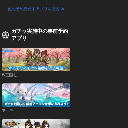
他の予約受付中アプリを見る
ガチャ実施中の事前予約
アプリ
W三国志
アニモ