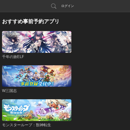
ログイン
おすすめ事前予約アプリ
千年の旅ELF
W三国志
モンスターループ：獣神転生