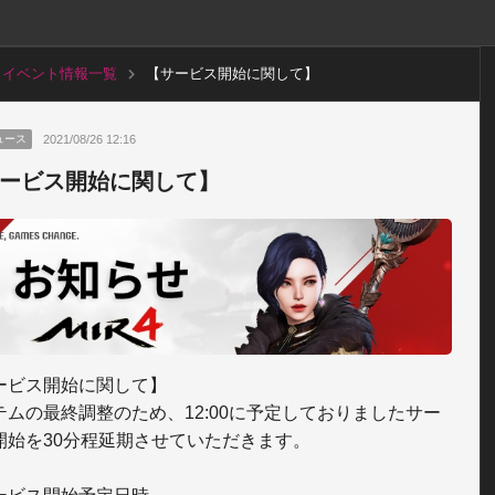
イベント情報一覧
【サービス開始に関して】
2021/08/26 12:16
ュース
ービス開始に関して】
ービス開始に関して】

テムの最終調整のため、12:00に予定しておりましたサー
開始を30分程延期させていただきます。
