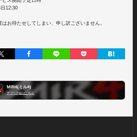
ービス開始予定日時

日12:30

度はお待たせしてしまい、申し訳ございません。
MIR4(ミル4)
アプリ詳細はこちら