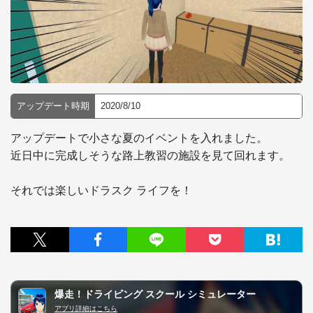
アップデート時期
2020/8/10
アップデートで小さな夏のイベントを入れました。

近日中に完成しそうな路上教習の施設を見て回れます。

それでは楽しいドラスク ライフを！
爆走！ドライビング スクール シミュレーター
アプリ詳細はこちら