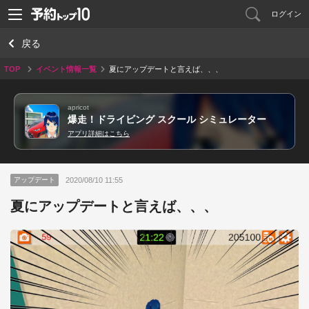
ログイン
戻る
TOP
イベント情報一覧
夏にアップデートと言えば、、、
apricot
爆走！ドライビング スクール シミュレーター
アプリ詳細はこちら
2020/08/10 11:55
アップデート
夏にアップデートと言えば、、、