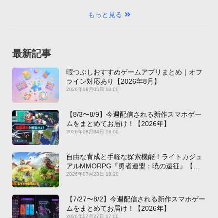
もっと見る
最新記事
暇つぶしおすすめゲームアプリまとめ｜オフ
ライン対応あり【2026年8月】
2026年08月05日 10:00
【8/3〜8/9】今週配信される新作スマホゲー
ムをまとめてお届け！【2026年】
2026年08月04日 16:00
自由な育成と手軽な探索機能！ライトカジュ
アルMMORPG『勇者連盟：暁の遠征』【最
新作PICKUP】
2026年07月28日 18:20
【7/27〜8/2】今週配信される新作スマホゲー
ムをまとめてお届け！【2026年】
2026年07月27日 17:00