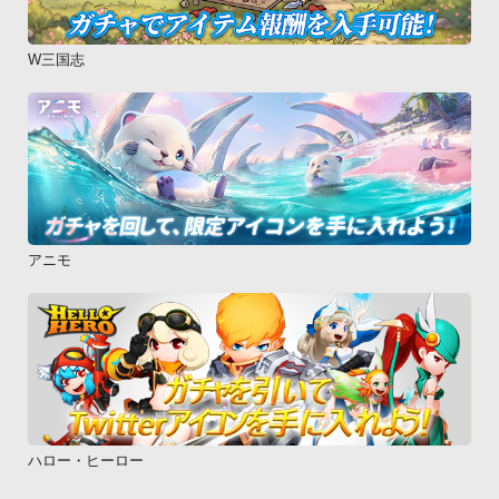
W三国志
アニモ
ハロー・ヒーロー