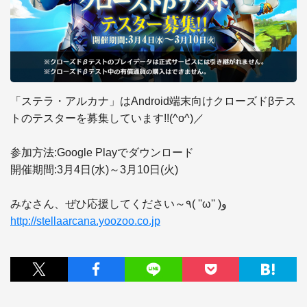
「ステラ・アルカナ」はAndroid端末向けクローズドβテス
トのテスターを募集しています!!(^o^)／

参加方法:Google Playでダウンロード

開催期間:3月4日(水)～3月10日(火)

http://stellaarcana.yoozoo.co.jp