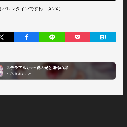
はバレンタインですね～(≧▽≦)
ステラアルカナ~愛の光と運命の絆
アプリ詳細はこちら