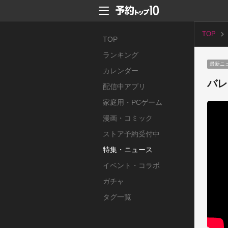
TOP
TOP
ランキング
最新ニ
カレンダー
バレ
配信中アプリ
家庭用・PCゲーム
漫画・コミック
ストア予約受付中
特集・ニュース
イベント・コラボ
ガチャ
タグ一覧