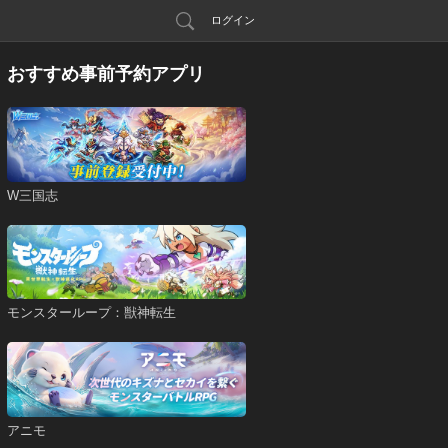
ログイン
おすすめ事前予約アプリ
W三国志
モンスターループ：獣神転生
アニモ