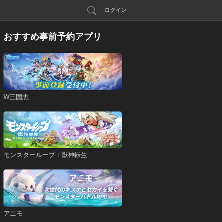
ログイン
おすすめ事前予約アプリ
W三国志
モンスターループ：獣神転生
アニモ