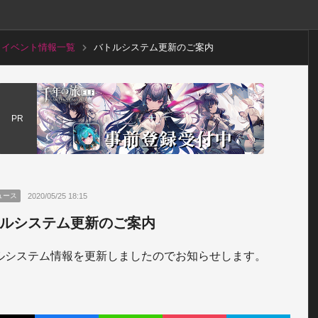
イベント情報一覧
バトルシステム更新のご案内
PR
2020/05/25 18:15
ュース
ルシステム更新のご案内
ルシステム情報を更新しましたのでお知らせします。