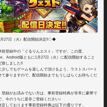
月27日（火）配信開始決定!!◇◆

事前登録中の「ぐるりんエスト」ですが、この度、
one、Android版ともに1月27日（火）に配信開始すること
致しました!!

に少しでもゲームを楽しんで頂けるよう、ラストスパート
けて参りますので、配信開始までもうしばらくお待ちくだ


、登録がお済みでない方は、事前登録特典が非常に豪華で
で、今のうちに是非ご登録ください♪

決定しております事前登録特典は以下の通りです。
