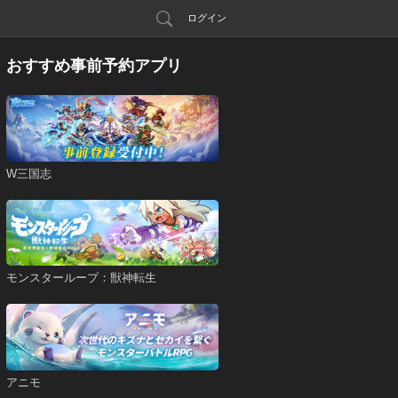
ログイン
おすすめ事前予約アプリ
W三国志
モンスターループ：獣神転生
アニモ