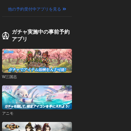
他の予約受付中アプリを見る
ガチャ実施中の事前予約
アプリ
W三国志
アニモ