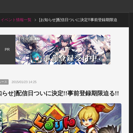
イベント情報一覧
[お知らせ]配信日ついに決定!!事前登録期限迫
る!!
PR
2015/01/23 14:25
ュース
知らせ]配信日ついに決定!!事前登録期限迫る!!