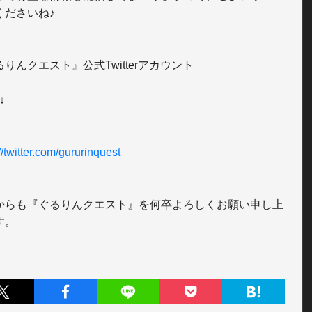
ださいね♪

りんクエスト』公式Twitterアカウント

↓

//twitter.com/gururinquest
からも『ぐるりんクエスト』を何卒よろしくお願い申し上
す。